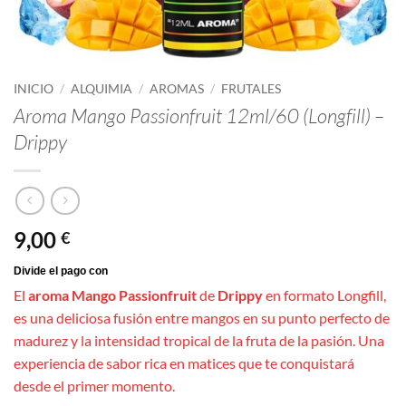
INICIO
/
ALQUIMIA
/
AROMAS
/
FRUTALES
Aroma Mango Passionfruit 12ml/60 (Longfill) –
Drippy
9,00
€
El
aroma Mango Passionfruit
de
Drippy
en formato Longfill,
es una deliciosa fusión entre mangos en su punto perfecto de
madurez y la intensidad tropical de la fruta de la pasión. Una
experiencia de sabor rica en matices que te conquistará
desde el primer momento.