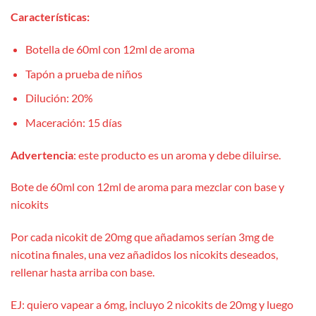
Características:
Botella de 60ml con 12ml de aroma
Tapón a prueba de niños
Dilución: 20%
Maceración: 15 días
Advertencia
: este producto es un aroma y debe diluirse.
Bote de 60ml con 12ml de aroma para mezclar con base y
nicokits
Por cada nicokit de 20mg que añadamos serían 3mg de
nicotina finales, una vez añadidos los nicokits deseados,
rellenar hasta arriba con base.
EJ: quiero vapear a 6mg, incluyo 2 nicokits de 20mg y luego