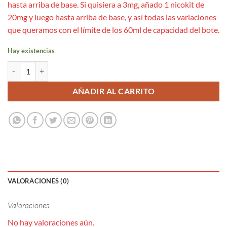
hasta arriba de base. Si quisiera a 3mg, añado 1 nicokit de
20mg y luego hasta arriba de base, y así todas las variaciones
que queramos con el límite de los 60ml de capacidad del bote.
Hay existencias
Aroma Mango Passionfruit 12ml/60 (Longfill) - Drippy cantidad
AÑADIR AL CARRITO
VALORACIONES (0)
Valoraciones
No hay valoraciones aún.