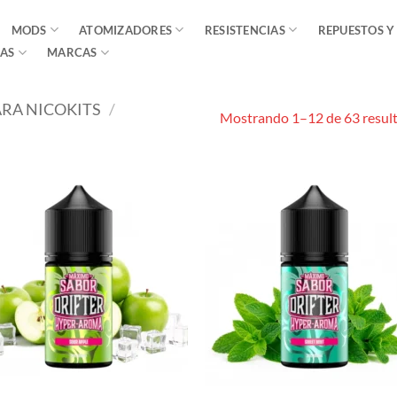
MODS
ATOMIZADORES
RESISTENCIAS
REPUESTOS Y
AS
MARCAS
ARA NICOKITS
/
Mostrando 1–12 de 63 resul