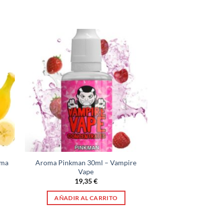
oma
Aroma Pinkman 30ml – Vampire
Vape
19,35
€
AÑADIR AL CARRITO