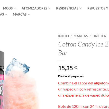
MODS
ATOMIZADORES
RESISTENCIAS
REPUESTOS Y
AS
MARCAS
INICIO
/
MARCAS
/
DRIFTER
Cotton Candy Ice 2
Bar
15,35
€
Combina el sabor del
algodón 
un vapeo único y refrescante. 
una experiencia de vapeo dulce
Bote de 120ml con 24ml de aro