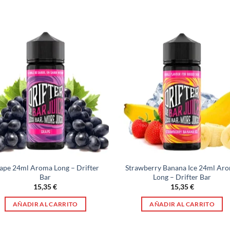
ape 24ml Aroma Long – Drifter
Strawberry Banana Ice 24ml Ar
Bar
Long – Drifter Bar
15,35
€
15,35
€
AÑADIR AL CARRITO
AÑADIR AL CARRITO