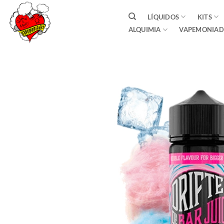
Saltar
LÍQUIDOS
KITS
al
ALQUIMIA
VAPEMONIAD
contenido