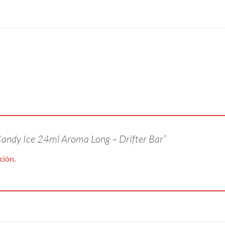
 Candy Ice 24ml Aroma Long – Drifter Bar”
ción.