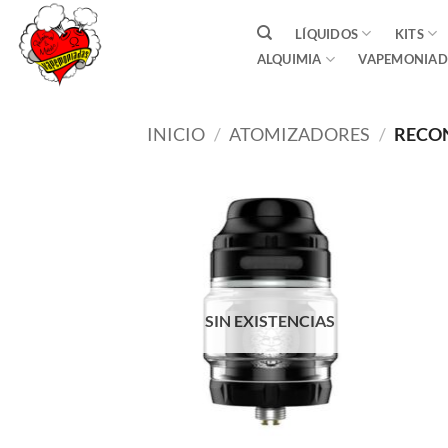
Saltar
LÍQUIDOS
KITS
al
ALQUIMIA
VAPEMONIAD
contenido
INICIO
/
ATOMIZADORES
/
RECON
SIN EXISTENCIAS