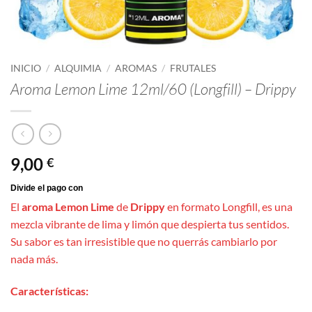
INICIO
/
ALQUIMIA
/
AROMAS
/
FRUTALES
Aroma Lemon Lime 12ml/60 (Longfill) – Drippy
9,00
€
El
aroma Lemon Lime
de
Drippy
en formato Longfill, es una
mezcla vibrante de lima y limón que despierta tus sentidos.
Su sabor es tan irresistible que no querrás cambiarlo por
nada más.
Características: