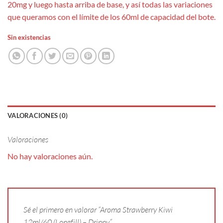
20mg y luego hasta arriba de base, y así todas las variaciones
que queramos con el límite de los 60ml de capacidad del bote.
Sin existencias
VALORACIONES (0)
Valoraciones
No hay valoraciones aún.
Sé el primero en valorar “Aroma Strawberry Kiwi
12ml/60 (Longfill) – Drippy”