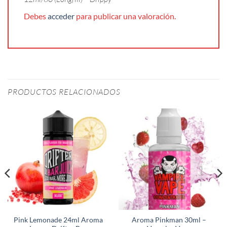
Debes
acceder
para publicar una valoración.
PRODUCTOS RELACIONADOS
Pink Lemonade 24ml Aroma
Aroma Pinkman 30ml –