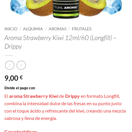
INICIO
/
ALQUIMIA
/
AROMAS
/
FRUTALES
Aroma Strawberry Kiwi 12ml/60 (Longfill) –
Drippy
9,00
€
El
aroma Strawberry Kiwi
de
Drippy
en formato Longfill,
combina la intensidad dulce de las fresas en su punto justo
con el toque ácido y refrescante del kiwi, creando una mezcla
sabrosa y llena de energía.
Características: