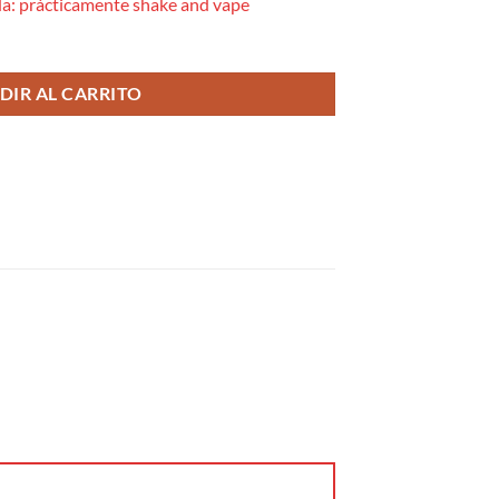
a: prácticamente shake and vape
DIR AL CARRITO