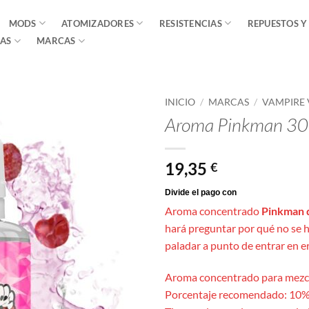
MODS
ATOMIZADORES
RESISTENCIAS
REPUESTOS Y
AS
MARCAS
INICIO
/
MARCAS
/
VAMPIRE 
Aroma Pinkman 30
19,35
€
Aroma concentrado
Pinkman 
hará preguntar por qué no se h
paladar a punto de entrar en e
Aroma concentrado para mezc
Porcentaje recomendado: 10