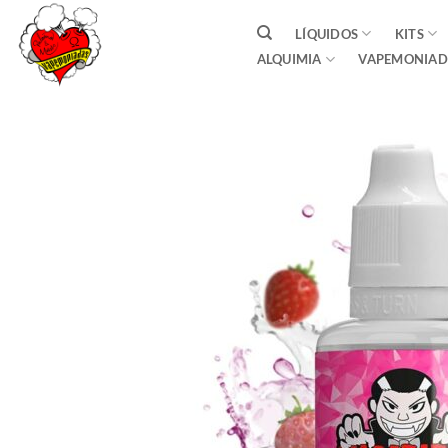
Saltar
LÍQUIDOS
KITS
al
ALQUIMIA
VAPEMONIAD
contenido