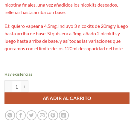
nicotina finales, una vez añadidos los nicokits deseados,
rellenar hasta arriba con base.
EJ: quiero vapear a 4,5mg, incluyo 3 nicokits de 20mg y luego
hasta arriba de base. Si quisiera a 3mg, añado 2 nicokits y
luego hasta arriba de base, y así todas las variaciones que
queramos con el límite de los 120ml de capacidad del bote.
Hay existencias
Cherry 24ml Aroma Long - Drifter Bar cantidad
AÑADIR AL CARRITO