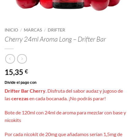
INICIO
/
MARCAS
/
DRIFTER
Cherry 24ml Aroma Long – Drifter Bar
15,35
€
Drifter Bar Cherry
. Disfruta del sabor audaz y jugoso de
las
cerezas
en cada bocanada. ¡No podrás parar!
Bote de 120ml con 24ml de aroma para mezclar con base y
nicokits
Por cada nicokit de 20mg que añadamos serían 1,5mg de