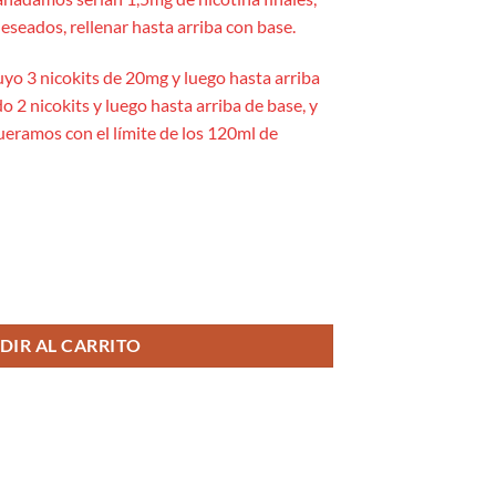
eseados, rellenar hasta arriba con base.
uyo 3 nicokits de 20mg y luego hasta arriba
o 2 nicokits y luego hasta arriba de base, y
queramos con el límite de los 120ml de
ifter Bar cantidad
DIR AL CARRITO