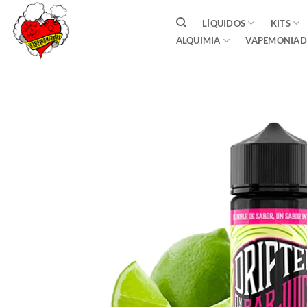
Saltar
LÍQUIDOS
KITS
al
ALQUIMIA
VAPEMONIAD
contenido