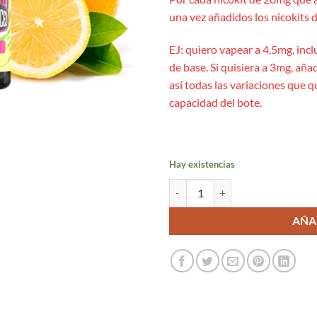
una vez añadidos los nicokits d
EJ: quiero vapear a 4,5mg, incl
de base. Si quisiera a 3mg, añad
así todas las variaciones que 
capacidad del bote.
Hay existencias
Lemon Lime 24ml Aroma Long - Dr
AÑA