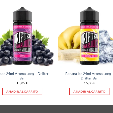
ape 24ml Aroma Long – Drifter
Banana Ice 24ml Aroma Long 
Bar
Drifter Bar
15,35
€
15,35
€
AÑADIR AL CARRITO
AÑADIR AL CARRITO