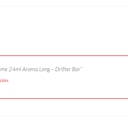
Lime 24ml Aroma Long – Drifter Bar”
ción.