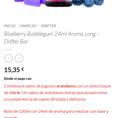
INICIO
/
MARCAS
/
DRIFTER
Blueberry Bubblegum 24ml Aroma Long –
Drifter Bar
15,35
€
Combina el sabor de jugosos
arándanos
con un dulce toque
de
chicle
. Un sabor de arándanos dulces que proporciona
una experiencia de vapeo afrutada y deliciosa.
Bote de 120ml con 24ml de aroma para mezclar con base y
nicokits