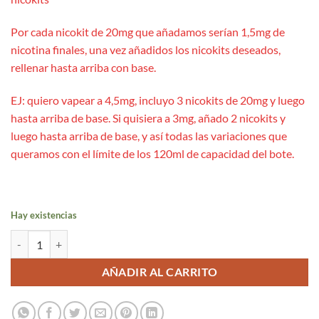
Por cada nicokit de 20mg que añadamos serían 1,5mg de
nicotina finales, una vez añadidos los nicokits deseados,
rellenar hasta arriba con base.
EJ: quiero vapear a 4,5mg, incluyo 3 nicokits de 20mg y luego
hasta arriba de base. Si quisiera a 3mg, añado 2 nicokits y
luego hasta arriba de base, y así todas las variaciones que
queramos con el límite de los 120ml de capacidad del bote.
Hay existencias
Blueberry Bubblegum 24ml Aroma Long - Drifter Bar cantidad
AÑADIR AL CARRITO