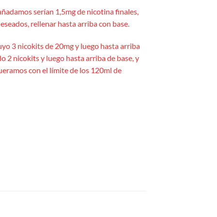
añadamos serían 1,5mg de nicotina finales,
eseados, rellenar hasta arriba con base.
uyo 3 nicokits de 20mg y luego hasta arriba
o 2 nicokits y luego hasta arriba de base, y
queramos con el límite de los 120ml de