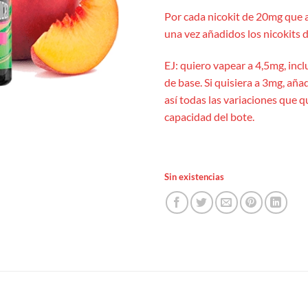
Por cada nicokit de 20mg que 
una vez añadidos los nicokits d
EJ: quiero vapear a 4,5mg, incl
de base. Si quisiera a 3mg, añad
así todas las variaciones que 
capacidad del bote.
Sin existencias