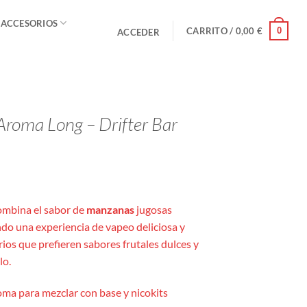
 ACCESORIOS
0
CARRITO /
0,00
€
ACCEDER
roma Long – Drifter Bar
ombina el sabor de
manzanas
jugosas
ndo una experiencia de vapeo deliciosa y
arios que prefieren sabores frutales dulces y
lo.
ma para mezclar con base y nicokits