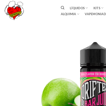
Saltar
LÍQUIDOS
KITS
al
ALQUIMIA
VAPEMONIAD
contenido