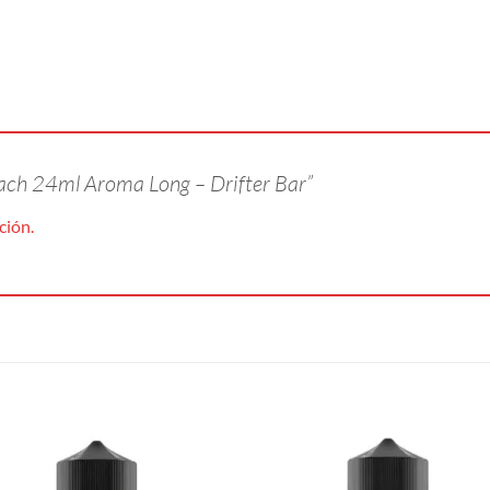
Peach 24ml Aroma Long – Drifter Bar”
ción.