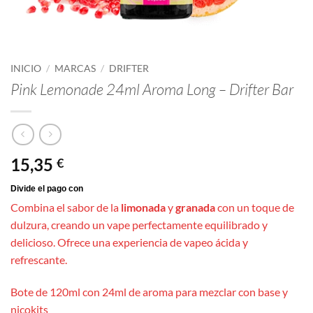
INICIO
/
MARCAS
/
DRIFTER
Pink Lemonade 24ml Aroma Long – Drifter Bar
15,35
€
Combina el sabor de la
limonada
y
granada
con un toque de
dulzura, creando un vape perfectamente equilibrado y
delicioso. Ofrece una experiencia de vapeo ácida y
refrescante.
Bote de 120ml con 24ml de aroma para mezclar con base y
nicokits