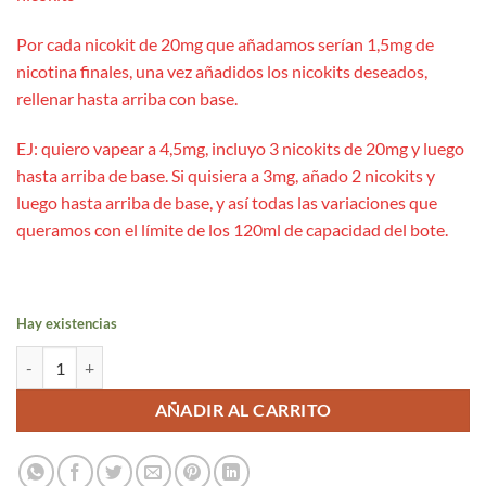
Por cada nicokit de 20mg que añadamos serían 1,5mg de
nicotina finales, una vez añadidos los nicokits deseados,
rellenar hasta arriba con base.
EJ: quiero vapear a 4,5mg, incluyo 3 nicokits de 20mg y luego
hasta arriba de base. Si quisiera a 3mg, añado 2 nicokits y
luego hasta arriba de base, y así todas las variaciones que
queramos con el límite de los 120ml de capacidad del bote.
Hay existencias
Pink Lemonade 24ml Aroma Long - Drifter Bar cantidad
AÑADIR AL CARRITO