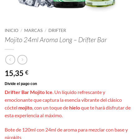
INICIO
/
MARCAS
/
DRIFTER
Mojito 24ml Aroma Long – Drifter Bar
15,35
€
Drifter Bar Mojito Ice
. Un líquido refrescante y
emocionante que captura la esencia vibrante del clásico
cóctel
mojito
, con un toque de
hielo
que te hará disfrutar de
esta experiencia al máximo.
Bote de 120ml con 24ml de aroma para mezclar con base y
nicokits