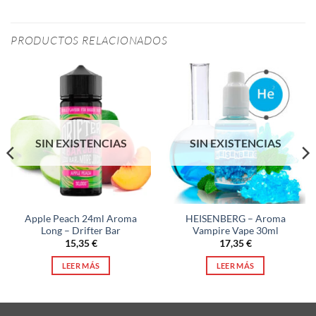
PRODUCTOS RELACIONADOS
SIN EXISTENCIAS
SIN EXISTENCIAS
Apple Peach 24ml Aroma
HEISENBERG – Aroma
Long – Drifter Bar
Vampire Vape 30ml
15,35
€
17,35
€
LEER MÁS
LEER MÁS