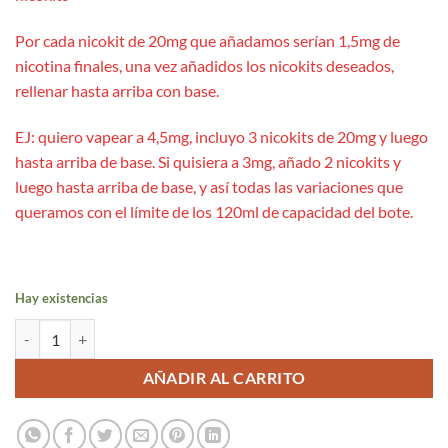
Por cada nicokit de 20mg que añadamos serían 1,5mg de
nicotina finales, una vez añadidos los nicokits deseados,
rellenar hasta arriba con base.
EJ: quiero vapear a 4,5mg, incluyo 3 nicokits de 20mg y luego
hasta arriba de base. Si quisiera a 3mg, añado 2 nicokits y
luego hasta arriba de base, y así todas las variaciones que
queramos con el límite de los 120ml de capacidad del bote.
Hay existencias
Mojito 24ml Aroma Long - Drifter Bar cantidad
AÑADIR AL CARRITO