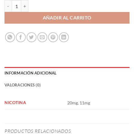
Brutal Drinks Salts Brutal Bull 10ml - Just Juice cantidad
AÑADIR AL CARRITO
INFORMACIÓN ADICIONAL
VALORACIONES (0)
NICOTINA
20mg, 11mg
PRODUCTOS RELACIONADOS