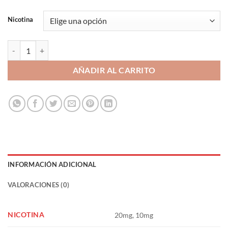
Nicotina
Crema Santa - Bombo Sales de Nicotina 20/10mg 10ml cantidad
AÑADIR AL CARRITO
INFORMACIÓN ADICIONAL
VALORACIONES (0)
NICOTINA
20mg, 10mg