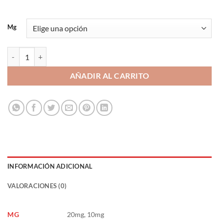
Mg
Vanilla Biscuit 10ml 20/10mg - Ivg Salts cantidad
AÑADIR AL CARRITO
INFORMACIÓN ADICIONAL
VALORACIONES (0)
MG
20mg, 10mg