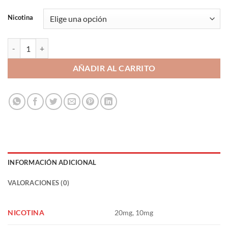
Nicotina
Maniac Mint 10ml Sales de Nicotina - Drops 20/10mg cantidad
AÑADIR AL CARRITO
INFORMACIÓN ADICIONAL
VALORACIONES (0)
NICOTINA
20mg, 10mg