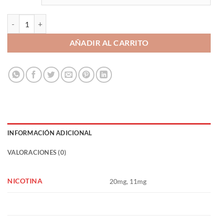
Brutal Drinks Salts Piña Colada 10ml - Just Juice cantidad
AÑADIR AL CARRITO
INFORMACIÓN ADICIONAL
VALORACIONES (0)
NICOTINA
20mg, 11mg