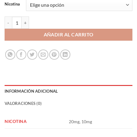
Nicotina
Watermelon + Melon + Berries Ice 10ml - Bali Fruits Salts by Kings Cr
AÑADIR AL CARRITO
INFORMACIÓN ADICIONAL
VALORACIONES (0)
NICOTINA
20mg, 10mg