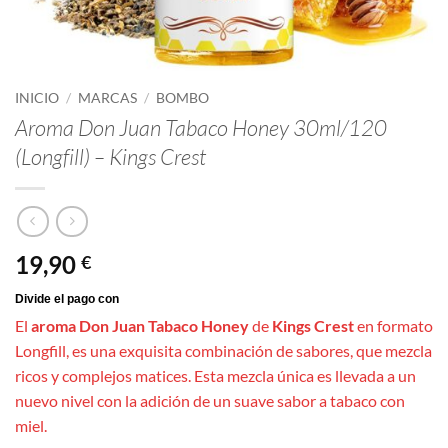
INICIO
/
MARCAS
/
BOMBO
Aroma Don Juan Tabaco Honey 30ml/120
(Longfill) – Kings Crest
19,90
€
El
aroma Don Juan Tabaco Honey
de
Kings Crest
en formato
Longfill, es una exquisita combinación de sabores, que mezcla
ricos y complejos matices. Esta mezcla única es llevada a un
nuevo nivel con la adición de un suave sabor a tabaco con
miel.