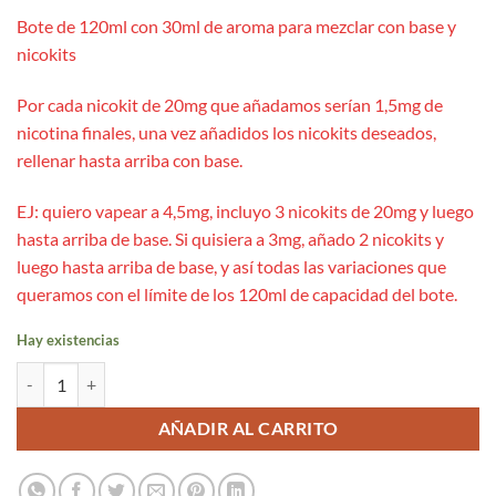
Bote de 120ml con 30ml de aroma para mezclar con base y
nicokits
Por cada nicokit de 20mg que añadamos serían 1,5mg de
nicotina finales, una vez añadidos los nicokits deseados,
rellenar hasta arriba con base.
EJ: quiero vapear a 4,5mg, incluyo 3 nicokits de 20mg y luego
hasta arriba de base. Si quisiera a 3mg, añado 2 nicokits y
luego hasta arriba de base, y así todas las variaciones que
queramos con el límite de los 120ml de capacidad del bote.
Hay existencias
Aroma Don Juan Custard 30ml (Longfill) - Kings Crest cantidad
AÑADIR AL CARRITO