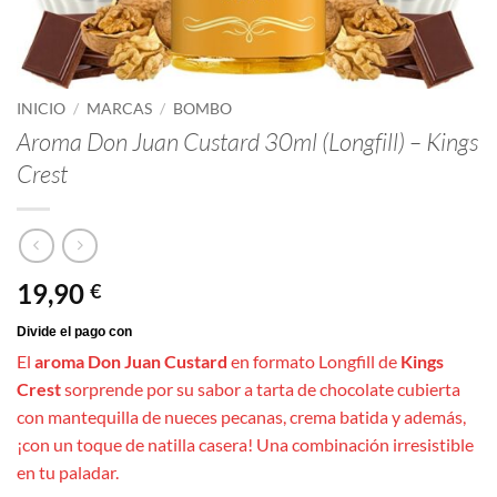
INICIO
/
MARCAS
/
BOMBO
Aroma Don Juan Custard 30ml (Longfill) – Kings
Crest
19,90
€
El
aroma Don Juan Custard
en formato Longfill de
Kings
Crest
sorprende por su sabor a tarta de chocolate cubierta
con mantequilla de nueces pecanas, crema batida y además,
¡con un toque de natilla casera! Una combinación irresistible
en tu paladar.