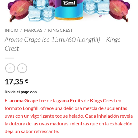
INICIO
/
MARCAS
/
KING CREST
Aroma Grape Ice 15ml/60 (Longfill) – Kings
Crest
17,35
€
El
aroma Grape Ice
de la
gama Fruits
de
Kings Crest
en
formato Longfill, ofrece una deliciosa mezcla de suculentas
uvas con un vigorizante toque helado. Cada inhalación revela
la dulzura de las uvas maduras, mientras que en la exhalación
deja un sabor refrescante.