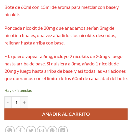
Bote de 60ml con 15ml de aroma para mezclar con base y
nicokits
Por cada nicokit de 20mg que añadamos serían 3mg de
nicotina finales, una vez añadidos los nicokits deseados,
rellenar hasta arriba con base.
EJ: quiero vapear a 6mg, incluyo 2 nicokits de 20mg y luego
hasta arriba de base. Si quisiera a 3mg, añado 1 nicokit de
20mg y luego hasta arriba de base, y así todas las variaciones
que queramos con el límite de los 60ml de capacidad del bote.
Hay existencias
Aroma Grape Ice 15ml/60 (Longfill) - Kings Crest cantidad
AÑADIR AL CARRITO