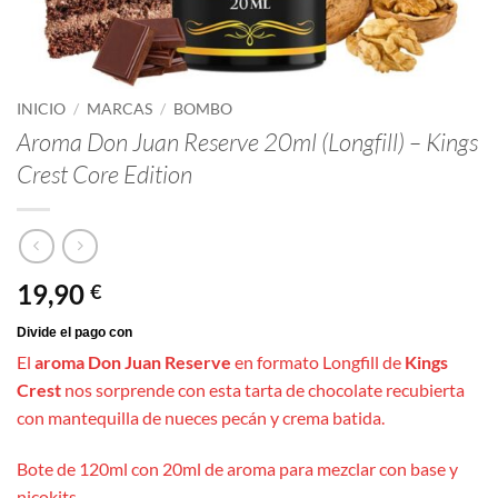
INICIO
/
MARCAS
/
BOMBO
Aroma Don Juan Reserve 20ml (Longfill) – Kings
Crest Core Edition
19,90
€
El
aroma Don Juan Reserve
en formato Longfill de
Kings
Crest
nos sorprende con esta tarta de chocolate recubierta
con mantequilla de nueces pecán y crema batida.
Bote de 120ml con 20ml de aroma para mezclar con base y
nicokits