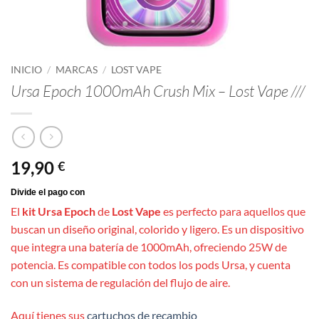
INICIO
/
MARCAS
/
LOST VAPE
Ursa Epoch 1000mAh Crush Mix – Lost Vape ///
19,90
€
El
kit Ursa Epoch
de
Lost Vape
es perfecto para aquellos que
buscan un diseño original, colorido y ligero. Es un dispositivo
que integra una batería de 1000mAh, ofreciendo 25W de
potencia. Es compatible con todos los pods Ursa, y cuenta
con un sistema de regulación del flujo de aire.
Aquí tienes sus
cartuchos de recambio