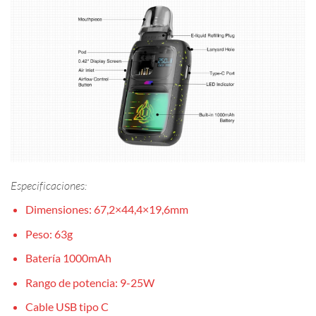
Especificaciones:
Dimensiones: 67,2×44,4×19,6mm
Peso: 63g
Batería 1000mAh
Rango de potencia: 9-25W
Cable USB tipo C