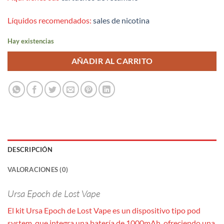
Líquidos recomendados:
sales de nicotina
Hay existencias
AÑADIR AL CARRITO
DESCRIPCIÓN
VALORACIONES (0)
Ursa Epoch de Lost Vape
El kit Ursa Epoch de Lost Vape es un dispositivo tipo pod
system, que integra una batería de 1000mAh, ofreciendo una