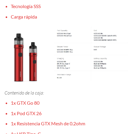
Tecnología SSS
Carga rápida
Contenido de la caja:
1x GTX Go 80
1x Pod GTX 26
1x Resistencia GTX Mesh de 0.2ohm
1x USB Tipo-C