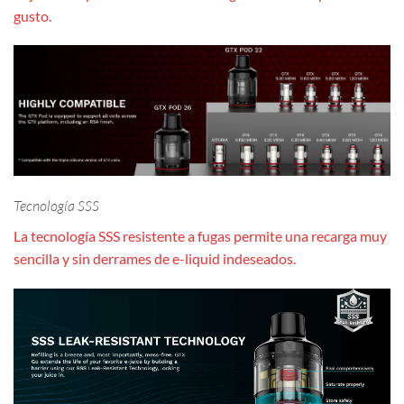
gusto.
Tecnología SSS
La tecnología SSS resistente a fugas permite una recarga muy
sencilla y sin derrames de e-liquid indeseados.