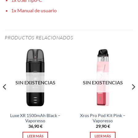
1x Manual de usuario
PRODUCTOS RELACIONADOS
SIN EXISTENCIAS
SIN EXISTENCIAS
Luxe XR 1500mAh Black –
Xros Pro Pod Kit Pink –
Vaporesso
Vaporesso
36,90
€
29,90
€
LEER MÁS
LEER MÁS