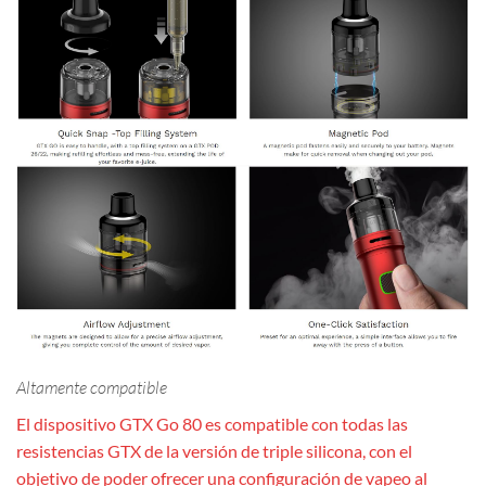
Altamente compatible
El dispositivo GTX Go 80 es compatible con todas las
resistencias GTX de la versión de triple silicona, con el
objetivo de poder ofrecer una configuración de vapeo al