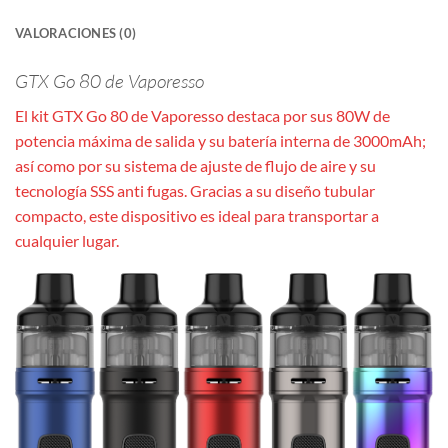
VALORACIONES (0)
GTX Go 80 de Vaporesso
El kit GTX Go 80 de Vaporesso destaca por sus 80W de
potencia máxima de salida y su batería interna de 3000mAh;
así como por su sistema de ajuste de flujo de aire y su
tecnología SSS anti fugas. Gracias a su diseño tubular
compacto, este dispositivo es ideal para transportar a
cualquier lugar.