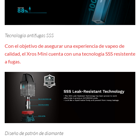
Tecnología antifugas SSS
Con el objetivo de asegurar una experiencia de vapeo de
calidad, el Xros Mini cuenta con una tecnología SSS resistente
a fugas.
Diseño de patrón de diamante