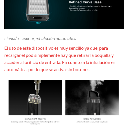
Llenado superior, inhalación automática
El uso de este dispositivo es muy sencillo ya que, para
recargar el pod simplemente hay que retirar la boquilla y
acceder al orificio de entrada. En cuanto a la inhalación es
automática, por lo que se activa sin botones.