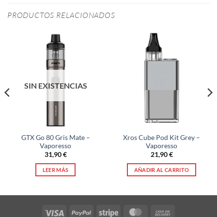
PRODUCTOS RELACIONADOS
SIN EXISTENCIAS
GTX Go 80 Gris Mate –
Xros Cube Pod Kit Grey –
Vaporesso
Vaporesso
31,90
€
21,90
€
LEER MÁS
AÑADIR AL CARRITO
Visa
PayPal
Stripe
MasterCard
Cash