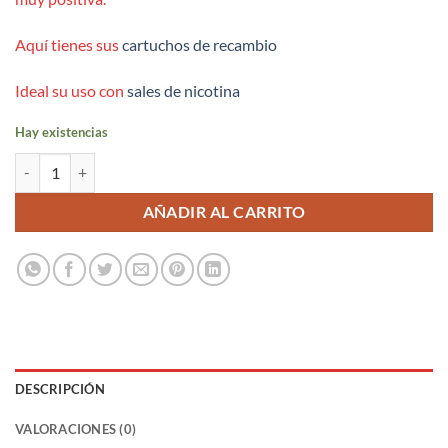
Aquí tienes sus
cartuchos de recambio
Ideal su uso con
sales de nicotina
Hay existencias
Xros Mini Cherry Red - Vaporesso cantidad
AÑADIR AL CARRITO
DESCRIPCIÓN
VALORACIONES (0)