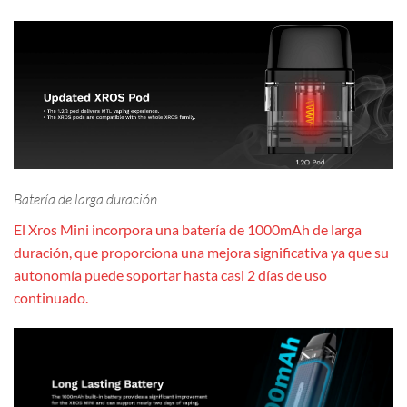
Batería de larga duración
El Xros Mini incorpora una batería de 1000mAh de larga
duración, que proporciona una mejora significativa ya que su
autonomía puede soportar hasta casi 2 días de uso
continuado.