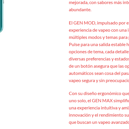
mejorada, con sabores más int
abundante.
El GEN MOD, impulsado por e
experiencia de vapeo con una 
múltiples modos y temas para 
Pulse para una salida estable h
opciones de tema, cada detall
diversas preferencias y estado
de un botón asegura que las op
automáticos sean cosa del pas
vapeo segura y sin preocupaci
Con su diseño ergonómico que 
uno solo, el GEN MAX simplific
una experiencia intuitiva y am
innovación y el rendimiento s
que buscan un vapeo avanzado 