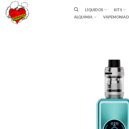
Saltar
LÍQUIDOS
KITS
al
ALQUIMIA
VAPEMONIAD
contenido