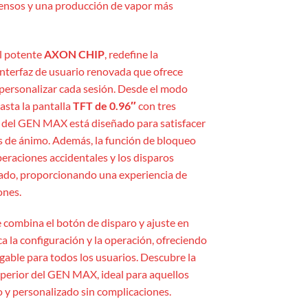
ensos y una producción de vapor más
l potente
AXON CHIP
, redefine la
interfaz de usuario renovada que ofrece
personalizar cada sesión. Desde el modo
asta la pantalla
TFT de 0.96″
con tres
e del GEN MAX está diseñado para satisfacer
s de ánimo. Además, la función de bloqueo
eraciones accidentales y los disparos
ado, proporcionando una experiencia de
ones.
combina el botón de disparo y ajuste en
a la configuración y la operación, ofreciendo
igable para todos los usuarios. Descubre la
uperior del GEN MAX, ideal para aquellos
y personalizado sin complicaciones.