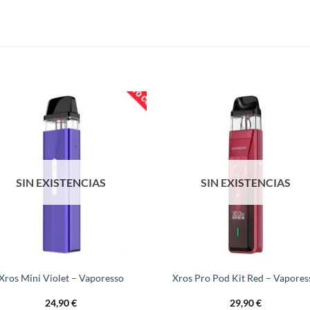
SIN EXISTENCIAS
SIN EXISTENCIAS
Xros Mini Violet – Vaporesso
Xros Pro Pod Kit Red – Vapores
24,90
€
29,90
€