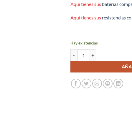
Aquí tienes sus
baterías compa
Aquí tienes sus
resistencias c
Hay existencias
Gen Max Kit Ice Blue - Vaporesso
AÑA