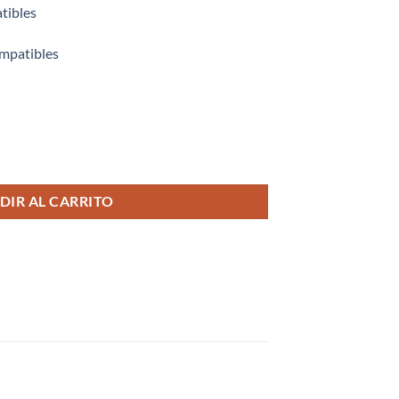
tibles
ompatibles
 cantidad
DIR AL CARRITO