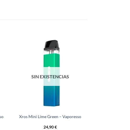
SIN EXISTENCIAS
so
Xros Mini Lime Green – Vaporesso
24,90
€