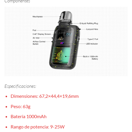
Componentes
Especificaciones:
Dimensiones: 67,2×44,4×19,6mm
Peso: 63g
Batería 1000mAh
Rango de potencia: 9-25W