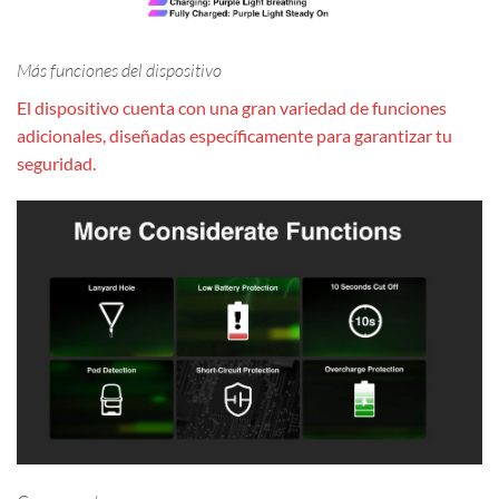
Más funciones del dispositivo
El dispositivo cuenta con una gran variedad de funciones
adicionales, diseñadas específicamente para garantizar tu
seguridad.