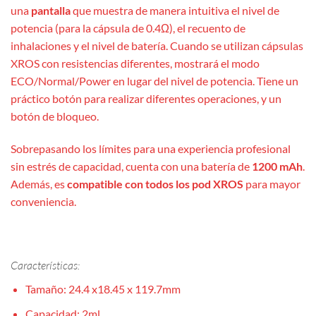
una
pantalla
que muestra de manera intuitiva el nivel de
potencia (para la cápsula de 0.4Ω), el recuento de
inhalaciones y el nivel de batería. Cuando se utilizan cápsulas
XROS con resistencias diferentes, mostrará el modo
ECO/Normal/Power en lugar del nivel de potencia. Tiene un
práctico botón para realizar diferentes operaciones, y un
botón de bloqueo.
Sobrepasando los límites para una experiencia profesional
sin estrés de capacidad, cuenta con una batería de
1200 mAh
.
Además, es
compatible con todos los pod XROS
para mayor
conveniencia.
Características:
Tamaño: 24.4 x18.45 x 119.7mm
Capacidad: 2ml