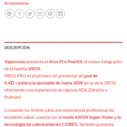
Sin existencias
DESCRIPCIÓN
Vaporesso
presenta el
Xros Pro Pod Kit
, el nuevo integrante
de la familia
XROS
.
XROS PRO es el primero en presentar un
pod de
0.4Ω
y
potencia ajustable de hasta 30W
en la serie XROS,
ofreciendo una experiencia de cápsula RDL (Directo a
Pulmón).
Cruzando los límites para una experiencia profesional de
excelente sabor, cuenta con el
modo AXON Super Pulse y la
tecnología de calentamiento COREX.
También presenta