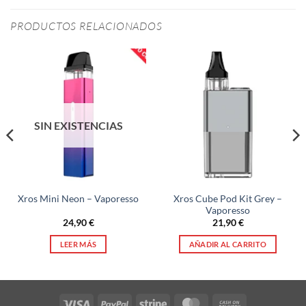
PRODUCTOS RELACIONADOS
SIN EXISTENCIAS
Xros Cube Pod Kit Grey –
Xros Mini Neon – Vaporesso
Vaporesso
24,90
€
21,90
€
LEER MÁS
AÑADIR AL CARRITO
Visa
PayPal
Stripe
MasterCard
Cash