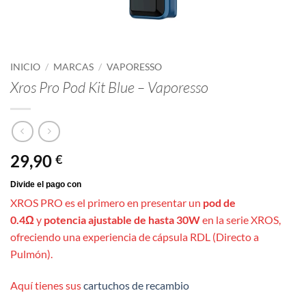
INICIO
/
MARCAS
/
VAPORESSO
Xros Pro Pod Kit Blue – Vaporesso
29,90
€
XROS PRO es el primero en presentar un
pod de
0.4Ω
y
potencia ajustable de hasta 30W
en la serie XROS,
ofreciendo una experiencia de cápsula RDL (Directo a
Pulmón).
Aquí tienes sus
cartuchos de recambio