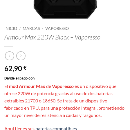
INICIO
/
MARCAS
/
VAPORESSO
Armour Max 220W Black – Vaporesso
62,90
€
El
mod Armour Max
de
Vaporesso
es un dispositivo que
ofrece 220W de potencia gracias al uso de dos baterías
extraíbles 21700 o 18650. Se trata de un dispositivo
fabricado en TPU, para una protección integral, prometiendo
un mayor nivel de resistencia a caídas y rasguños.
Aquí tienes sus
baterías compatibles