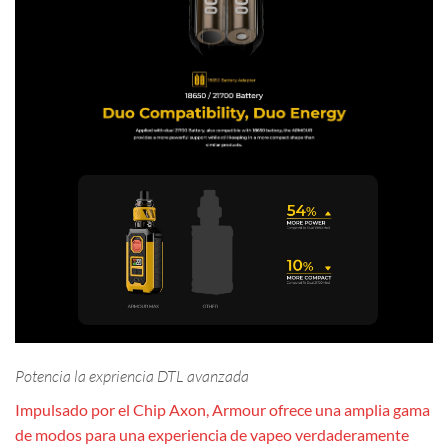
Potencia la expriencia DTL avanzada
Impulsado por el Chip Axon, Armour ofrece una amplia gama
de modos para una experiencia de vapeo verdaderamente