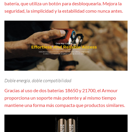
batería, que utiliza un botón para desbloquearla. Mejora la
seguridad, la simplicidad y la estabilidad como nunca antes.
Doble energía, doble compatibilidad
Gracias al uso de dos baterías 18650 y 21700, el Armour
proporciona un soporte más potente y al mismo tiempo
mantiene una forma más compacta que productos similares.