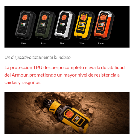
Un dispositivo totalmente blindado
La protección TPU de cuerpo completo eleva la durabilidad
del Armour, prometiendo un mayor nivel de resistencia a
caídas y rasguños.