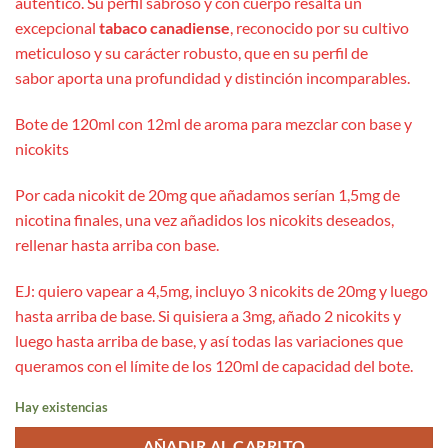
auténtico. Su perfil sabroso y con cuerpo resalta un
excepcional
tabaco canadiense
, reconocido por su cultivo
meticuloso y su carácter robusto, que en su perfil de
sabor aporta una profundidad y distinción incomparables.
Bote de 120ml con 12ml de aroma para mezclar con base y
nicokits
Por cada nicokit de 20mg que añadamos serían 1,5mg de
nicotina finales, una vez añadidos los nicokits deseados,
rellenar hasta arriba con base.
EJ: quiero vapear a 4,5mg, incluyo 3 nicokits de 20mg y luego
hasta arriba de base. Si quisiera a 3mg, añado 2 nicokits y
luego hasta arriba de base, y así todas las variaciones que
queramos con el límite de los 120ml de capacidad del bote.
Hay existencias
AÑADIR AL CARRITO