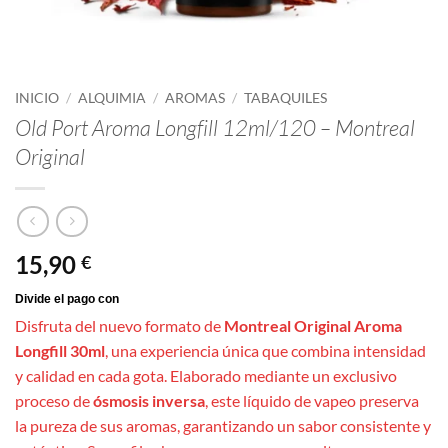
INICIO
/
ALQUIMIA
/
AROMAS
/
TABAQUILES
Old Port Aroma Longfill 12ml/120 – Montreal
Original
15,90
€
Disfruta del nuevo formato de
Montreal Original Aroma
Longfill 30ml
, una experiencia única que combina intensidad
y calidad en cada gota. Elaborado mediante un exclusivo
proceso de
ósmosis inversa
, este líquido de vapeo preserva
la pureza de sus aromas, garantizando un sabor consistente y