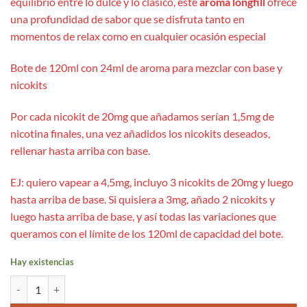
equilibrio entre lo dulce y lo clásico, este
aroma longfill
ofrece
una profundidad de sabor que se disfruta tanto en
momentos de relax como en cualquier ocasión especial
Bote de 120ml con 24ml de aroma para mezclar con base y
nicokits
Por cada nicokit de 20mg que añadamos serían 1,5mg de
nicotina finales, una vez añadidos los nicokits deseados,
rellenar hasta arriba con base.
EJ: quiero vapear a 4,5mg, incluyo 3 nicokits de 20mg y luego
hasta arriba de base. Si quisiera a 3mg, añado 2 nicokits y
luego hasta arriba de base, y así todas las variaciones que
queramos con el límite de los 120ml de capacidad del bote.
Hay existencias
Velvet Aroma Longfill 24ml/120 - Montreal Original cantidad