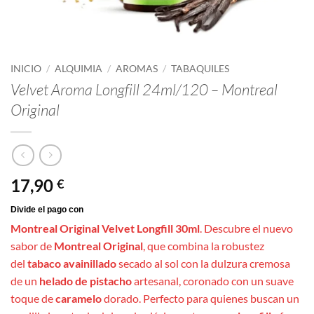
INICIO
/
ALQUIMIA
/
AROMAS
/
TABAQUILES
Velvet Aroma Longfill 24ml/120 – Montreal
Original
17,90
€
Montreal Original Velvet Longfill 30ml
. Descubre el nuevo
sabor de
Montreal Original
, que combina la robustez
del
tabaco avainillado
secado al sol con la dulzura cremosa
de un
helado de pistacho
artesanal, coronado con un suave
toque de
caramelo
dorado. Perfecto para quienes buscan un