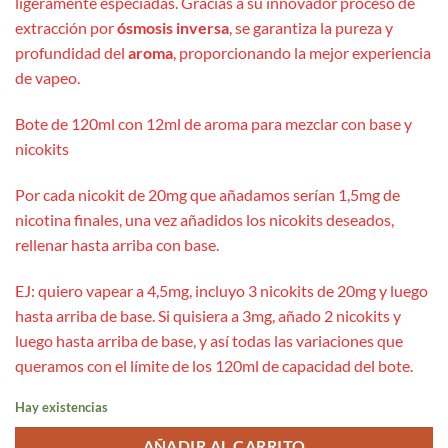
ligeramente especiadas. Gracias a su innovador proceso de
extracción por
ósmosis inversa
, se garantiza la pureza y
profundidad del
aroma
, proporcionando la mejor experiencia
de vapeo.
Bote de 120ml con 12ml de aroma para mezclar con base y
nicokits
Por cada nicokit de 20mg que añadamos serían 1,5mg de
nicotina finales, una vez añadidos los nicokits deseados,
rellenar hasta arriba con base.
EJ: quiero vapear a 4,5mg, incluyo 3 nicokits de 20mg y luego
hasta arriba de base. Si quisiera a 3mg, añado 2 nicokits y
luego hasta arriba de base, y así todas las variaciones que
queramos con el límite de los 120ml de capacidad del bote.
Hay existencias
AÑADIR AL CARRITO