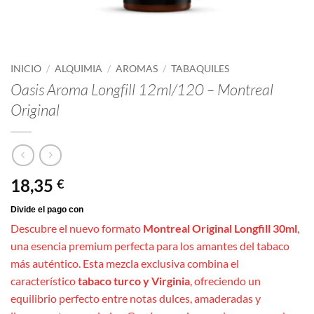
INICIO
/
ALQUIMIA
/
AROMAS
/
TABAQUILES
Oasis Aroma Longfill 12ml/120 – Montreal
Original
18,35
€
Descubre el nuevo formato
Montreal Original Longfill 30ml
,
una esencia premium perfecta para los amantes del tabaco
más auténtico. Esta mezcla exclusiva combina el
característico
tabaco turco y Virginia
, ofreciendo un
equilibrio perfecto entre notas dulces, amaderadas y