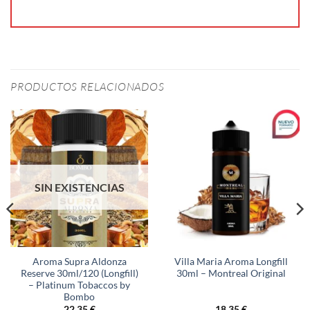
PRODUCTOS RELACIONADOS
SIN EXISTENCIAS
Aroma Supra Aldonza
Villa Maria Aroma Longfill
Reserve 30ml/120 (Longfill)
30ml – Montreal Original
– Platinum Tobaccos by
Bombo
22,35
€
18,35
€