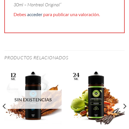
30ml – Montreal Original”
Debes
acceder
para publicar una valoración.
PRODUCTOS RELACIONADOS
SIN EXISTENCIAS