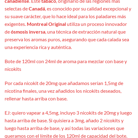
canadiense
. Este
tabaco
, originario de las regiones más
selectas de
Canadá
, es conocido por su calidad excepcional y
su suave carácter, que lo hace ideal para los paladares más
exigentes.
Montreal Original
utiliza un proceso innovador
de
ósmosis inversa
, una técnica de extracción natural que
preserva los aromas puros, asegurando que cada calada sea
una experiencia rica y auténtica.
Bote de 120ml con 24ml de aroma para mezclar con base y
nicokits
Por cada nicokit de 20mg que añadamos serían 1,5mg de
nicotina finales, una vez añadidos los nicokits deseados,
rellenar hasta arriba con base.
EJ: quiero vapear a 4,5mg, incluyo 3 nicokits de 20mg y luego
hasta arriba de base. Si quisiera a 3mg, añado 2 nicokits y
luego hasta arriba de base, y así todas las variaciones que
queramos con el límite de los 120ml de capacidad del bote.