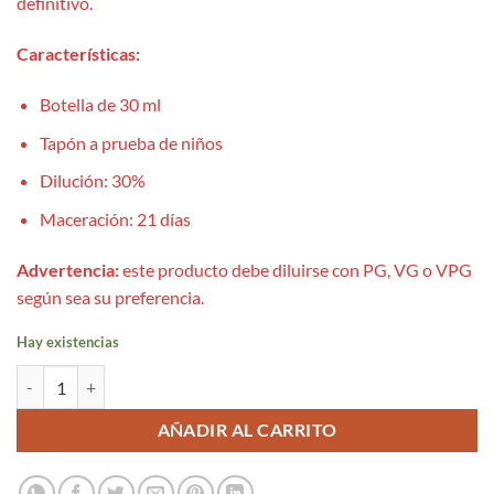
definitivo.
Características:
Botella de 30 ml
Tapón a prueba de niños
Dilución: 30%
Maceración: 21 días
Advertencia:
este producto debe diluirse con PG, VG o VPG
según sea su preferencia.
Hay existencias
Aroma Don Juan Supra Reserve 30ml - Kings Crest & Bombo cantidad
AÑADIR AL CARRITO