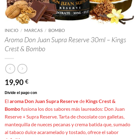
INICIO
/
MARCAS
/
BOMBO
Aroma Don Juan Supra Reserve 30ml – Kings
Crest & Bombo
19,90
€
El
aroma Don Juan Supra Reserve
de
Kings Crest &
Bombo
fusiona los dos sabores más laureados: Don Juan
Reserve + Supra Reserve. Tarta de chocolate con galletas,
mantequilla de nueces pecanas y crema batida que, sumado
al tabaco dulce acaramelado y tostado, ofrece el sabor