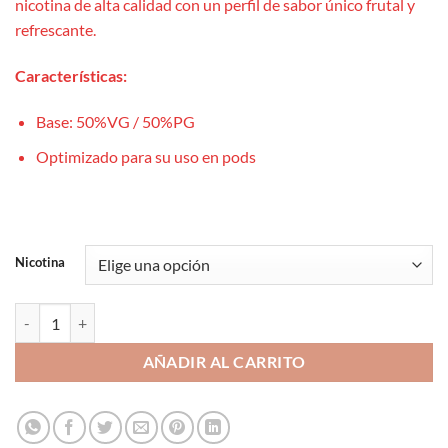
nicotina de alta calidad con un perfil de sabor único frutal y
refrescante.
Características:
Base: 50%VG / 50%PG
Optimizado para su uso en pods
Nicotina
Mango Passion Fruit Ice 10ml - Drops Bar Juice Salts cantidad
AÑADIR AL CARRITO