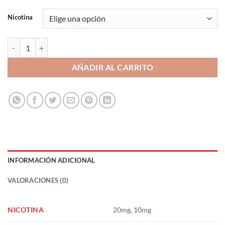
Nicotina
Black Djinn 10ml Sales de Nicotina - Drops 20/10mg cantidad
AÑADIR AL CARRITO
INFORMACIÓN ADICIONAL
VALORACIONES (0)
NICOTINA
20mg, 10mg