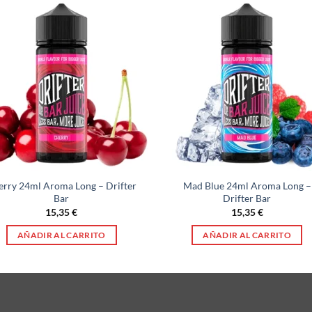
erry 24ml Aroma Long – Drifter
Mad Blue 24ml Aroma Long –
Bar
Drifter Bar
15,35
€
15,35
€
AÑADIR AL CARRITO
AÑADIR AL CARRITO