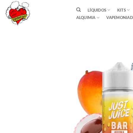
Saltar
LÍQUIDOS
KITS
al
ALQUIMIA
VAPEMONIAD
contenido