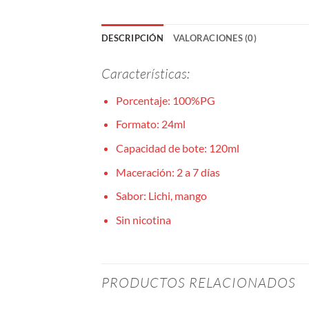
DESCRIPCIÓN
VALORACIONES (0)
Características:
Porcentaje: 100%PG
Formato: 24ml
Capacidad de bote: 120ml
Maceración: 2 a 7 días
Sabor: Lichi, mango
Sin nicotina
PRODUCTOS RELACIONADOS