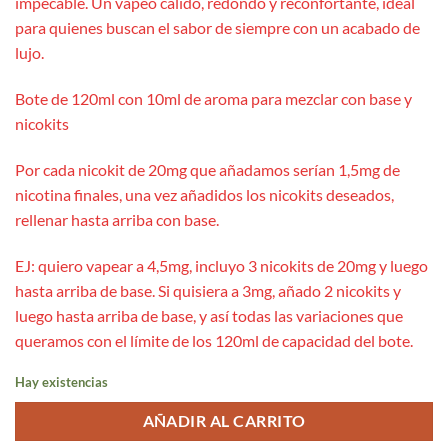
impecable. Un vapeo cálido, redondo y reconfortante, ideal
para quienes buscan el sabor de siempre con un acabado de
lujo.
Bote de 120ml con 10ml de aroma para mezclar con base y
nicokits
Por cada nicokit de 20mg que añadamos serían 1,5mg de
nicotina finales, una vez añadidos los nicokits deseados,
rellenar hasta arriba con base.
EJ: quiero vapear a 4,5mg, incluyo 3 nicokits de 20mg y luego
hasta arriba de base. Si quisiera a 3mg, añado 2 nicokits y
luego hasta arriba de base, y así todas las variaciones que
queramos con el límite de los 120ml de capacidad del bote.
Hay existencias
AÑADIR AL CARRITO