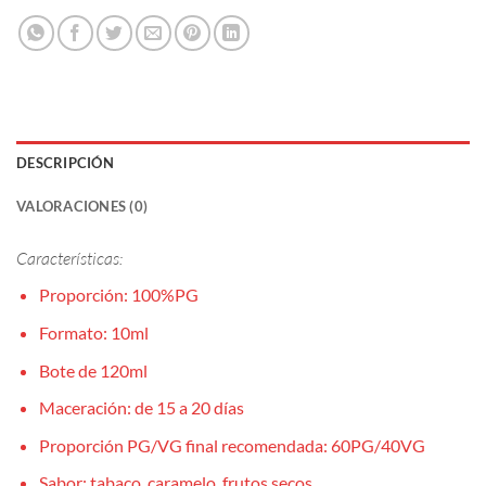
DESCRIPCIÓN
VALORACIONES (0)
Características:
Proporción: 100%PG
Formato: 10ml
Bote de 120ml
Maceración: de 15 a 20 días
Proporción PG/VG final recomendada: 60PG/40VG
Sabor: tabaco, caramelo, frutos secos