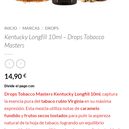
INICIO
/
MARCAS
/
DROPS
Kentucky Longfill 10ml – Drops Tobacco
Masters
14,90
€
Drops Tobacco Masters Kentucky Longfill 10ml
, captura
la esencia pura del
tabaco rubio Virginia
en su máxima
expresión. Esta mezcla utiliza notas de
caramelo
fundido
y
frutos secos tostados
para pulir la aspereza
natural de la hoja de tabaco, logrando un equilibrio