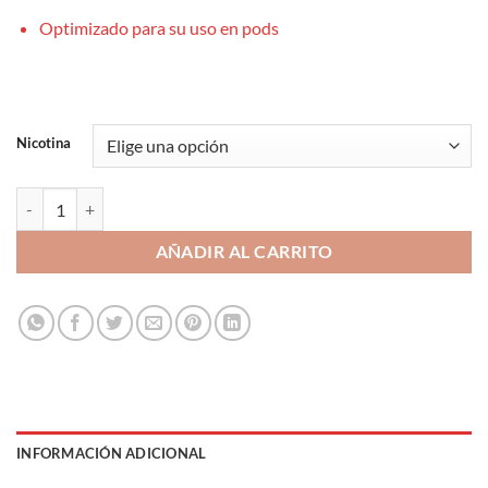
Optimizado para su uso en pods
Nicotina
Strawberry Ice Cream 10ml - Drops Sales cantidad
AÑADIR AL CARRITO
INFORMACIÓN ADICIONAL