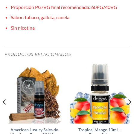
Proporción PG/VG final recomendada: 60PG/40VG
Sabor: tabaco, galleta, canela
Sin nicotina
PRODUCTOS RELACIONADOS
American Luxury Sales de
Tropical Mango 10ml –