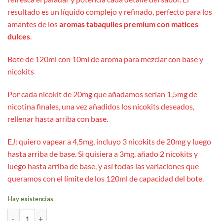
resultado es un líquido complejo y refinado, perfecto para los
amantes de los
aromas tabaquiles premium con matices
dulces
.
Bote de 120ml con 10ml de aroma para mezclar con base y
nicokits
Por cada nicokit de 20mg que añadamos serían 1,5mg de
nicotina finales, una vez añadidos los nicokits deseados,
rellenar hasta arriba con base.
EJ: quiero vapear a 4,5mg, incluyo 3 nicokits de 20mg y luego
hasta arriba de base. Si quisiera a 3mg, añado 2 nicokits y
luego hasta arriba de base, y así todas las variaciones que
queramos con el límite de los 120ml de capacidad del bote.
Hay existencias
Dakar Longfill 10ml - Drops Tobacco Masters cantidad