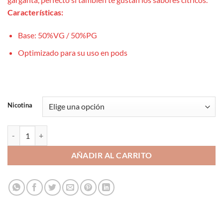
Características:
Base: 50%VG / 50%PG
Optimizado para su uso en pods
Nicotina
Lemon Lime Ice 10ml - Drops Bar Juice Salts cantidad
AÑADIR AL CARRITO