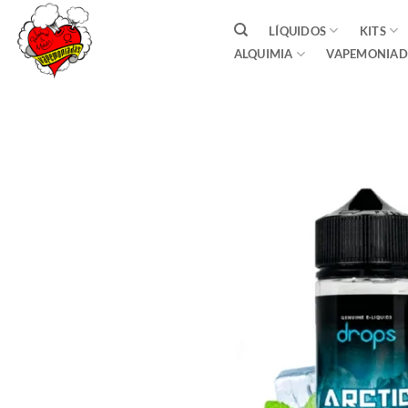
Saltar
LÍQUIDOS
KITS
al
ALQUIMIA
VAPEMONIAD
contenido