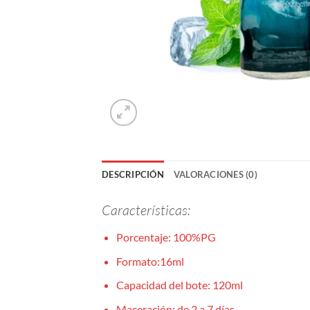
DESCRIPCIÓN
VALORACIONES (0)
Características:
Porcentaje: 100%PG
Formato:16ml
Capacidad del bote: 120ml
Maceración: de 2 a 7 días