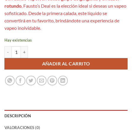
rotundo
, Fausto’s Deal es la elección ideal si deseas un vapeo
sofisticado. Desde la primera calada, este líquido se
convertirá en tu favorito, brindándote una experiencia de
vapeo inolvidable.
Hay existencias
Drops Faustos Deal Longfill 16ml cantidad
AÑADIR AL CARRITO
DESCRIPCIÓN
VALORACIONES (0)