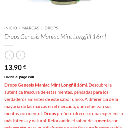
INICIO
/
MARCAS
/
DROPS
Drops Genesis Maniac Mint Longfill 16ml
13,90
€
Drops Genesis Maniac Mint Longfill 16ml
. Descubre la
auténtica frescura de estas mentas, pensadas para los
verdaderos amantes de este sabor único. A diferencia de la
mayoría de las marcas en el mercado, que refuerzan sus
mentas con mentol,
Drops
prefiere ofrecerte una experiencia
más intensa y natural. Reforzando el sabor de la
menta
con
más
menta
, para que disfrutes de una frescura incomparable