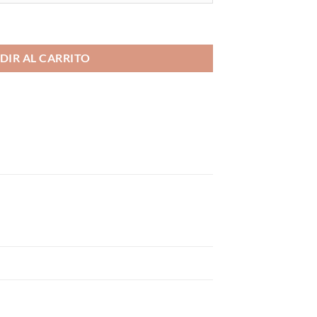
 20/10mg cantidad
DIR AL CARRITO