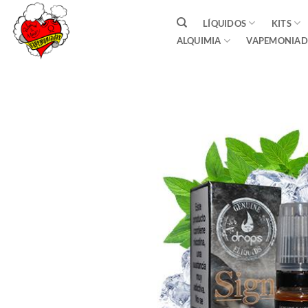
Saltar
LÍQUIDOS
KITS
al
ALQUIMIA
VAPEMONIAD
contenido