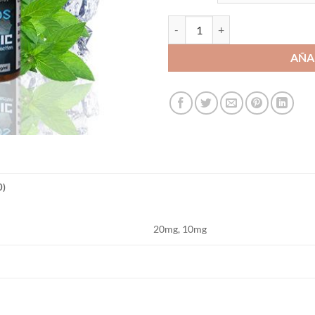
Arctic Sales de Nicotina - Drops
AÑA
0)
20mg, 10mg