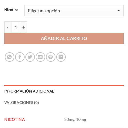
Nicotina
American Luxury Sales de Nicotina - Drops 20/10mg cantidad
AÑADIR AL CARRITO
INFORMACIÓN ADICIONAL
VALORACIONES (0)
NICOTINA
20mg, 10mg