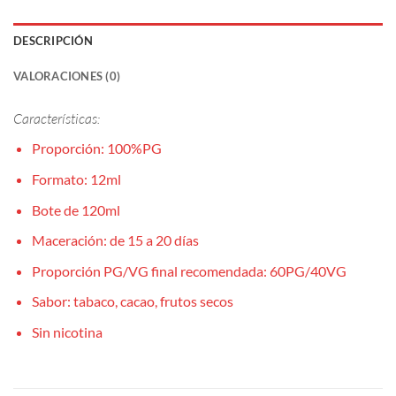
DESCRIPCIÓN
VALORACIONES (0)
Características:
Proporción: 100%PG
Formato: 12ml
Bote de 120ml
Maceración: de 15 a 20 días
Proporción PG/VG final recomendada: 60PG/40VG
Sabor: tabaco, cacao, frutos secos
Sin nicotina