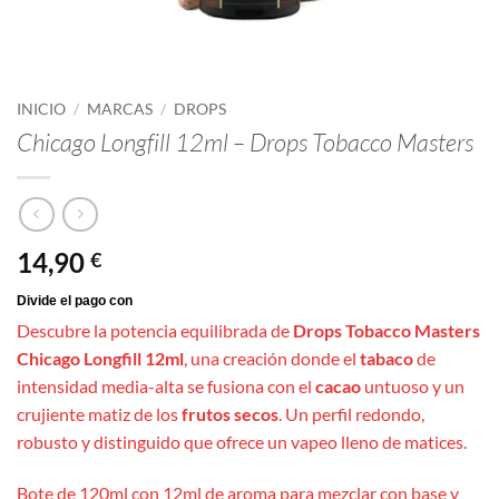
INICIO
/
MARCAS
/
DROPS
Chicago Longfill 12ml – Drops Tobacco Masters
14,90
€
Descubre la potencia equilibrada de
Drops Tobacco Masters
Chicago Longfill 12ml
, una creación donde el
tabaco
de
intensidad media-alta se fusiona con el
cacao
untuoso y un
crujiente matiz de los
frutos secos
. Un perfil redondo,
robusto y distinguido que ofrece un vapeo lleno de matices.
Bote de 120ml con 12ml de aroma para mezclar con base y