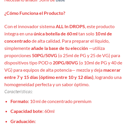
¿Cómo Funciona el Producto?
Con el innovador sistema
ALL In DROPS
, este producto
integra en una
única botella de 60 ml
tan solo
10 ml de
concentrado
de alta calidad. Para preparar el líquido,
simplemente
añade la base de tu elección
—utiliza
proporciones
50PG/50VG
(o 25ml de PG y 25 de VG) para
dispositivos tipo POD o
20PG/80VG
(o 10ml de PG y 40 de
VG) para equipos de alta potencia— mezcla y deja
macerar
entre 7 y 15 días (óptimo entre 10 y 12 días)
, logrando una
homogeneidad perfecta y un sabor óptimo.
Características:
Formato:
10 ml de concentrado premium
Capacidad bote:
60ml
Graduación: