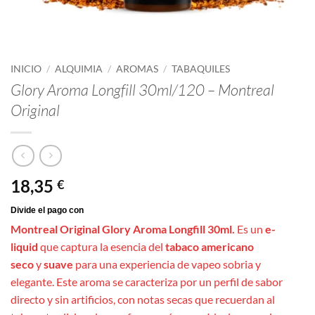
INICIO
/
ALQUIMIA
/
AROMAS
/
TABAQUILES
Glory Aroma Longfill 30ml/120 – Montreal
Original
18,35
€
Montreal Original Glory Aroma Longfill 30ml.
Es un
e-
liquid
que captura la esencia del
tabaco americano
seco
y
suave
para una experiencia de vapeo sobria y
elegante. Este aroma se caracteriza por un perfil de sabor
directo y sin artificios, con notas secas que recuerdan al