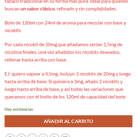
tabaco tradicional en su forma más pura. Ideal para quienes
buscan
un sabor clásico
, refinado y sin complejidades.
Bote de 120ml con 24ml de aroma para mezclar con base y
nicokits
Por cada nicokit de 20mg que añadamos serían 1,5mg de
nicotina finales, una vez añadidos los nicokits deseados,
rellenar hasta arriba con base.
EJ: quiero vapear a 4,5mg, incluyo 3 nicokits de 20mg y luego
hasta arriba de base. Si quisiera a 3mg, añado 2 nicokits y
luego hasta arriba de base, y así todas las variaciones que
queramos con el límite de los 120ml de capacidad del bote.
Hay existencias
AÑADIR AL CARRITO