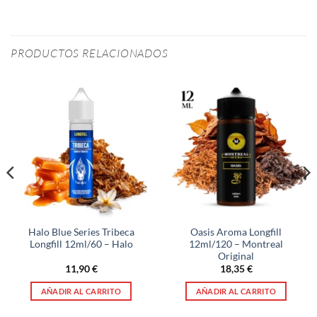
PRODUCTOS RELACIONADOS
Halo Blue Series Tribeca
Oasis Aroma Longfill
Longfill 12ml/60 – Halo
12ml/120 – Montreal
Original
11,90
€
18,35
€
AÑADIR AL CARRITO
AÑADIR AL CARRITO